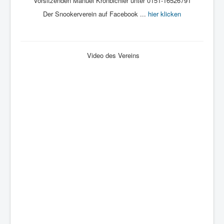
Vorsitzenden Manuel Kronbichler unter 0151-16526791
Der Snookerverein auf Facebook ...
hier klicken
Video des Vereins