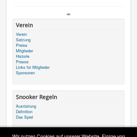
-w-
Verein
Verein
Satzung
Preise
Mitglieder
Historie
Presse
Links für Mitglieder
Sponsoren
Snooker Regeln
Ausrüstung
Definition
Das Spiel
Wir nutzen Cookies auf unserer Website. Einige von